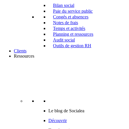
Bilan social
Paie du service public
Congés et absences
Notes de frais
Temps et activités
Planning et ressources
Audit social
Outils de gestion RH
Clients
Ressources
Le blog de Socialea
Découvrir