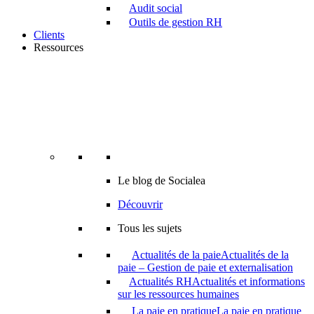
Audit social
Outils de gestion RH
Clients
Ressources
Le blog de Socialea
Découvrir
Tous les sujets
Actualités de la paie
Actualités de la
paie – Gestion de paie et externalisation
Actualités RH
Actualités et informations
sur les ressources humaines
La paie en pratique
La paie en pratique