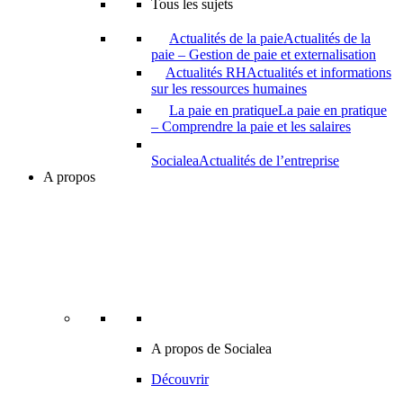
Tous les sujets
Actualités de la paie
Actualités de la
paie – Gestion de paie et externalisation
Actualités RH
Actualités et informations
sur les ressources humaines
La paie en pratique
La paie en pratique
– Comprendre la paie et les salaires
Socialea
Actualités de l’entreprise
A propos
A propos de Socialea
Découvrir