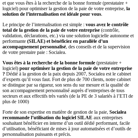
et que vous êtes à la recherche de la bonne formule (prestataire +
logiciel) pour optimiser la gestion de la paie de votre entreprise,
la
solution de l’internalisation est idéale pour vous
.
Le principe de l’internalisation est simple :
vous avez le contrôle
total de la gestion de la paie de votre entreprise
(contrôle,
validation, déclarations, etc.) via une solution logicielle autonome et
performante
(SILAE) et bénéficiez en parallèle d’un
accompagnement personnalisé
, des conseils et de la supervision
de votre prestaire paie : Socialea.
Vous êtes à la recherche de la bonne formule
(prestataire +
logiciel)
pour optimiser la gestion de la paie de votre entreprise
?
Dédié à la gestion de la paix depuis 2007, Socialea est le cabinet
d’experts qu’il vous faut. Fort de plus de 700 clients, notre cabinet
se distingue par sa rigueur, son sens du sur mesure et la qualité de
son accompagnement personnalisé auprès d’entreprises de tous
secteurs et aux effectifs très variés (de la PE de 3 salariés à l’ETI de
plus de 1000)
Forte de son expertise en matière de gestion de la paie,
Socialea
recommande l’utilisation du logiciel SILAE
aux entreprises
souhaitant bénéficier en interne d’un outil dédié performant, facile
d’utilisation, bénéficiant de mises à jour automatisées et d’outils de
personnalisation puissants et précis.