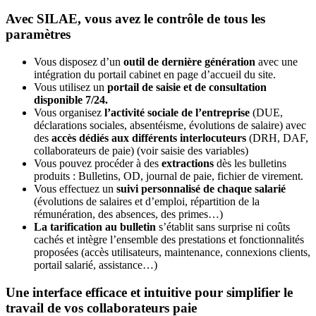
Avec SILAE, vous avez le contrôle de tous les
paramètres
Vous disposez d’un
outil de dernière génération
avec une
intégration du portail cabinet en page d’accueil du site.
Vous utilisez un
portail de saisie et de consultation
disponible 7/24.
Vous organisez
l’activité sociale de l’entreprise
(DUE,
déclarations sociales, absentéisme, évolutions de salaire) avec
des
accès dédiés aux différents interlocuteurs
(DRH, DAF,
collaborateurs de paie) (voir saisie des variables)
Vous pouvez procéder à des
extractions
dès les bulletins
produits : Bulletins, OD, journal de paie, fichier de virement.
Vous effectuez un
suivi personnalisé de chaque salarié
(évolutions de salaires et d’emploi, répartition de la
rémunération, des absences, des primes…)
La tarification au bulletin
s’établit sans surprise ni coûts
cachés et intègre l’ensemble des prestations et fonctionnalités
proposées (accès utilisateurs, maintenance, connexions clients,
portail salarié, assistance…)
Une interface efficace et intuitive pour simplifier le
travail de vos collaborateurs paie