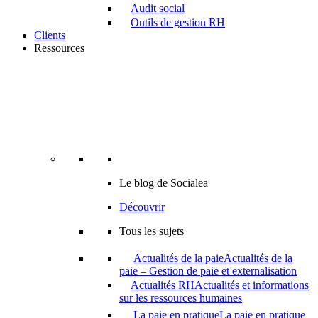
Audit social
Outils de gestion RH
Clients
Ressources
Le blog de Socialea
Découvrir
Tous les sujets
Actualités de la paie
Actualités de la
paie – Gestion de paie et externalisation
Actualités RH
Actualités et informations
sur les ressources humaines
La paie en pratique
La paie en pratique