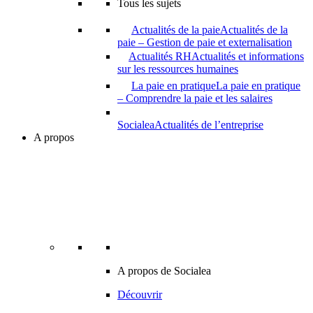
Tous les sujets
Actualités de la paie
Actualités de la
paie – Gestion de paie et externalisation
Actualités RH
Actualités et informations
sur les ressources humaines
La paie en pratique
La paie en pratique
– Comprendre la paie et les salaires
Socialea
Actualités de l’entreprise
A propos
A propos de Socialea
Découvrir