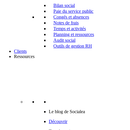
Bilan social
Paie du service public
Congés et absences
Notes de frais
Temps et activités
Planning et ressources
Audit social
Outils de gestion RH
Clients
Ressources
Le blog de Socialea
Découvrir