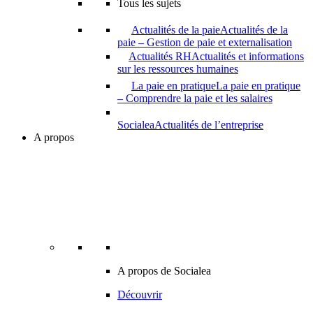
Tous les sujets
Actualités de la paie
Actualités de la
paie – Gestion de paie et externalisation
Actualités RH
Actualités et informations
sur les ressources humaines
La paie en pratique
La paie en pratique
– Comprendre la paie et les salaires
Socialea
Actualités de l’entreprise
A propos
A propos de Socialea
Découvrir