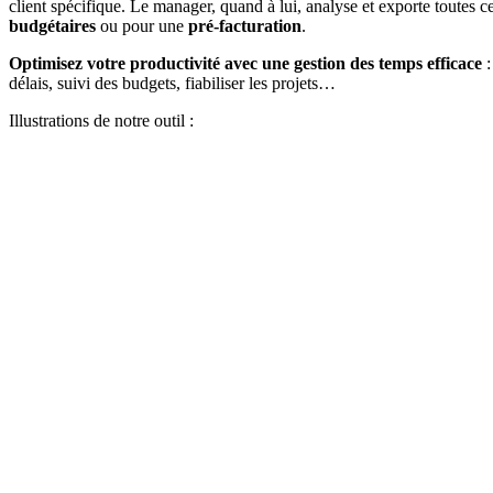
client spécifique. Le manager, quand à lui, analyse et exporte toutes
budgétaires
ou pour une
pré-facturation
.
Optimisez votre productivité avec une gestion des temps efficace
:
délais, suivi des budgets, fiabiliser les projets…
Illustrations de notre outil :