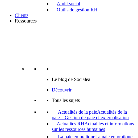
Audit social
Outils de gestion RH
Clients
Ressources
Le blog de Socialea
Découvrir
Tous les sujets
Actualités de la paie
Actualités de la
paie – Gestion de paie et externalisation
Actualités RH
Actualités et informations
sur les ressources humaines
La paie en pratique
La paie en pratique