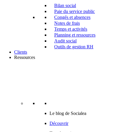
Bilan social
Paie du service public
Congés et absences
Notes de frais
Temps et activités
Planning et ressources
Audit social
Outils de gestion RH
Clients
Ressources
Le blog de Socialea
Découvrir