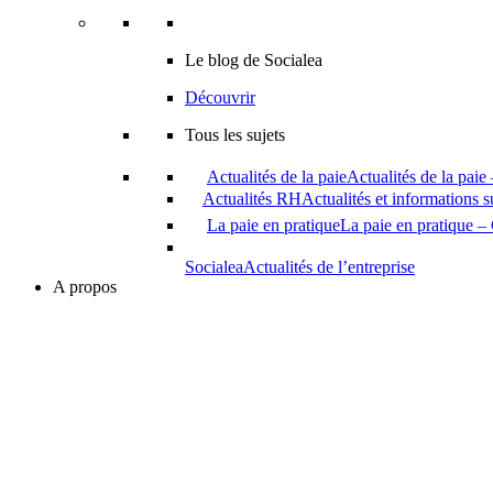
Le blog de Socialea
Découvrir
Tous les sujets
Actualités de la paie
Actualités de la paie
Actualités RH
Actualités et informations 
La paie en pratique
La paie en pratique – 
Socialea
Actualités de l’entreprise
A propos