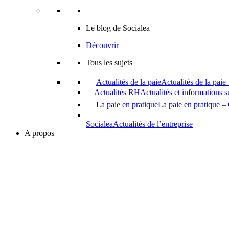
Le blog de Socialea
Découvrir
Tous les sujets
Actualités de la paie
Actualités de la paie
Actualités RH
Actualités et informations 
La paie en pratique
La paie en pratique – 
Socialea
Actualités de l’entreprise
A propos