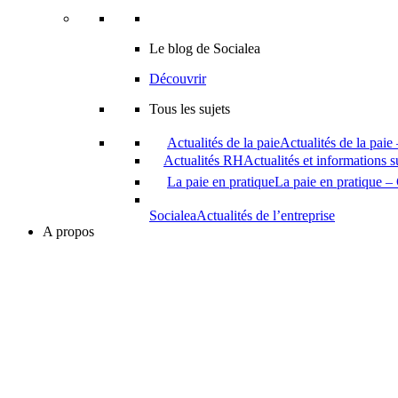
Le blog de Socialea
Découvrir
Tous les sujets
Actualités de la paie
Actualités de la paie
Actualités RH
Actualités et informations 
La paie en pratique
La paie en pratique – 
Socialea
Actualités de l’entreprise
A propos