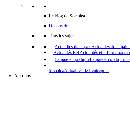
Le blog de Socialea
Découvrir
Tous les sujets
Actualités de la paie
Actualités de la paie
Actualités RH
Actualités et informations 
La paie en pratique
La paie en pratique – 
Socialea
Actualités de l’entreprise
A propos