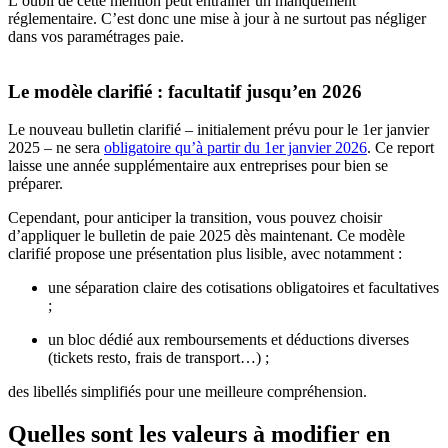
L’oubli de cette mention peut entraîner un manquement
réglementaire. C’est donc une mise à jour à ne surtout pas négliger
dans vos paramétrages paie.
Le modèle clarifié : facultatif jusqu’en 2026
Le nouveau bulletin clarifié – initialement prévu pour le 1er janvier
2025 – ne sera
obligatoire qu’à partir du 1er janvier 2026
. Ce report
laisse une année supplémentaire aux entreprises pour bien se
préparer.
Cependant, pour anticiper la transition, vous pouvez choisir
d’appliquer le bulletin de paie 2025 dès maintenant. Ce modèle
clarifié propose une présentation plus lisible, avec notamment :
une séparation claire des cotisations obligatoires et facultatives
;
un bloc dédié aux remboursements et déductions diverses
(tickets resto, frais de transport…) ;
des libellés simplifiés pour une meilleure compréhension.
Quelles sont les valeurs à modifier en