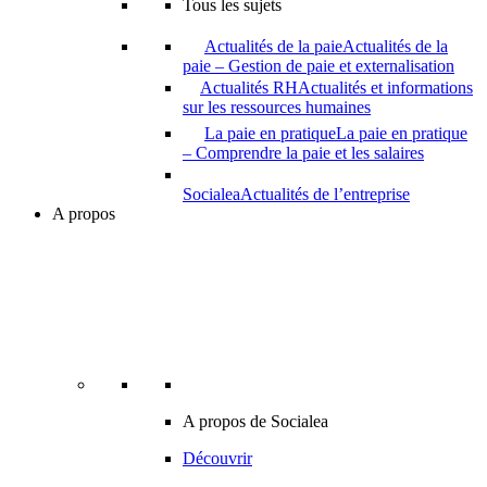
Tous les sujets
Actualités de la paie
Actualités de la
paie – Gestion de paie et externalisation
Actualités RH
Actualités et informations
sur les ressources humaines
La paie en pratique
La paie en pratique
– Comprendre la paie et les salaires
Socialea
Actualités de l’entreprise
A propos
A propos de Socialea
Découvrir