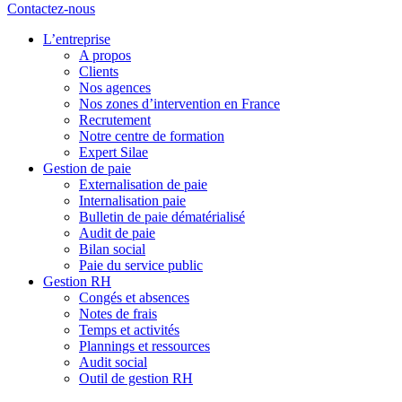
Contactez-nous
L’entreprise
A propos
Clients
Nos agences
Nos zones d’intervention en France
Recrutement
Notre centre de formation
Expert Silae
Gestion de paie
Externalisation de paie
Internalisation paie
Bulletin de paie dématérialisé
Audit de paie
Bilan social
Paie du service public
Gestion RH
Congés et absences
Notes de frais
Temps et activités
Plannings et ressources
Audit social
Outil de gestion RH