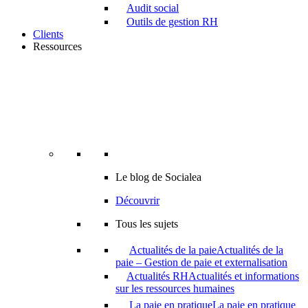
Audit social
Outils de gestion RH
Clients
Ressources
Le blog de Socialea
Découvrir
Tous les sujets
Actualités de la paie
Actualités de la
paie – Gestion de paie et externalisation
Actualités RH
Actualités et informations
sur les ressources humaines
La paie en pratique
La paie en pratique