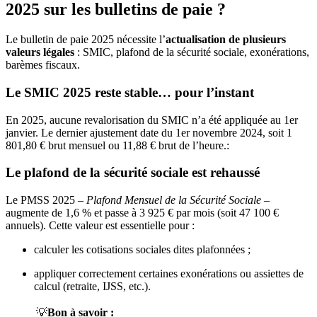
2025 sur les bulletins de paie ?
Le bulletin de paie 2025 nécessite l’
actualisation de plusieurs
valeurs légales
: SMIC, plafond de la sécurité sociale, exonérations,
barèmes fiscaux.
Le SMIC 2025 reste stable… pour l’instant
En 2025, aucune revalorisation du SMIC n’a été appliquée au 1er
janvier. Le dernier ajustement date du 1er novembre 2024, soit 1
801,80 € brut mensuel ou 11,88 € brut de l’heure.:
Le plafond de la sécurité sociale est rehaussé
Le PMSS 2025 –
Plafond Mensuel de la Sécurité Sociale
–
augmente de 1,6 % et passe à 3 925 € par mois (soit 47 100 €
annuels). Cette valeur est essentielle pour :
calculer les cotisations sociales dites plafonnées ;
appliquer correctement certaines exonérations ou assiettes de
calcul (retraite, IJSS, etc.).
💡
Bon à savoir :