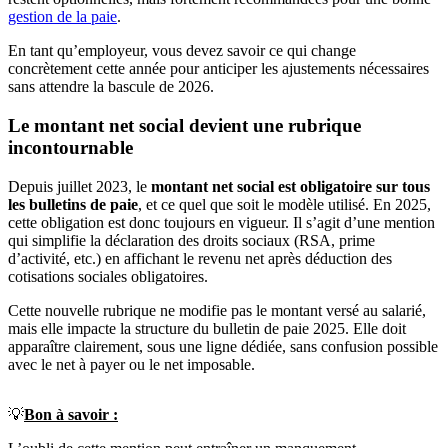
gestion de la paie
.
En tant qu’employeur, vous devez savoir ce qui change
concrètement cette année pour anticiper les ajustements nécessaires
sans attendre la bascule de 2026.
Le montant net social devient une rubrique
incontournable
Depuis juillet 2023, le
montant net social est obligatoire sur tous
les bulletins de paie
, et ce quel que soit le modèle utilisé. En 2025,
cette obligation est donc toujours en vigueur. Il s’agit d’une mention
qui simplifie la déclaration des droits sociaux (RSA, prime
d’activité, etc.) en affichant le revenu net après déduction des
cotisations sociales obligatoires.
Cette nouvelle rubrique ne modifie pas le montant versé au salarié,
mais elle impacte la structure du bulletin de paie 2025. Elle doit
apparaître clairement, sous une ligne dédiée, sans confusion possible
avec le net à payer ou le net imposable.
💡
Bon à savoir :