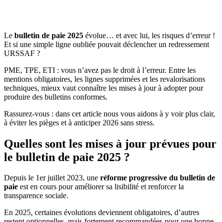
Le
bulletin de paie 2025
évolue… et avec lui, les risques d’erreur !
Et si une simple ligne oubliée pouvait déclencher un redressement
URSSAF ?
PME, TPE, ETI : vous n’avez pas le droit à l’erreur. Entre les
mentions obligatoires, les lignes supprimées et les revalorisations
techniques, mieux vaut connaître les mises à jour à adopter pour
produire des bulletins conformes.
Rassurez-vous : dans cet article nous vous aidons à y voir plus clair,
à éviter les pièges et à anticiper 2026 sans stress.
Quelles sont les mises à jour prévues pour
le bulletin de paie 2025 ?
Depuis le 1er juillet 2023, une
réforme progressive du bulletin de
paie
est en cours pour améliorer sa lisibilité et renforcer la
transparence sociale.
En 2025, certaines évolutions deviennent obligatoires, d’autres
restent optionnelles, mais fortement recommandées pour une bonne