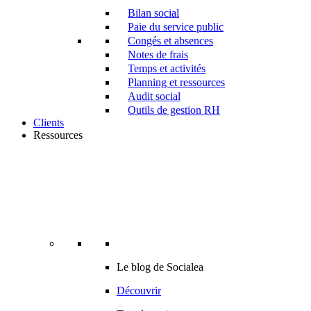
Bilan social
Paie du service public
Congés et absences
Notes de frais
Temps et activités
Planning et ressources
Audit social
Outils de gestion RH
Clients
Ressources
Le blog de Socialea
Découvrir