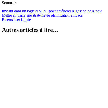
Sommaire
Investir dans un logiciel SIRH pour améliorer la gestion de la paie
Mettre en place une stratégie de planification efficace
Externaliser la paie
Autres articles à lire…