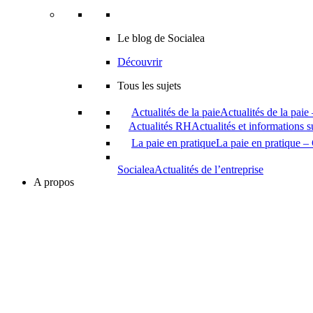
Le blog de Socialea
Découvrir
Tous les sujets
Actualités de la paie
Actualités de la paie
Actualités RH
Actualités et informations 
La paie en pratique
La paie en pratique – 
Socialea
Actualités de l’entreprise
A propos