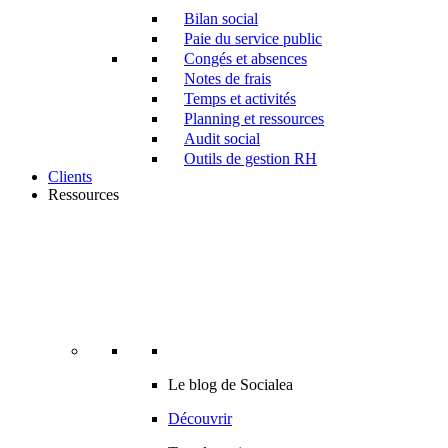
Bilan social
Paie du service public
Congés et absences
Notes de frais
Temps et activités
Planning et ressources
Audit social
Outils de gestion RH
Clients
Ressources
Le blog de Socialea
Découvrir