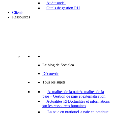
Audit social
Outils de gestion RH
Clients
Ressources
Le blog de Socialea
Découvrir
Tous les sujets
Actualités de la paie
Actualités de la
paie – Gestion de paie et externalisation
Actualités RH
Actualités et informations
sur les ressources humaines
La paie en pratique
La paie en pratique