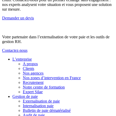
nos experts analysent votre situation et vous proposent une solution
sur mesure.
Demander un devis
Votre partenaire dans l’externalisation de votre paie et les outils de
gestion RH.
Contactez-nous
L’entreprise
A propos
Clients
Nos agences
Nos zones d’intervention en France
Recrutement
Notre centre de formation
Expert Silae
Gestion de paie
Externalisation de paie
Internalisation paie
Bulletin de paie dématérialisé
Audit de paie