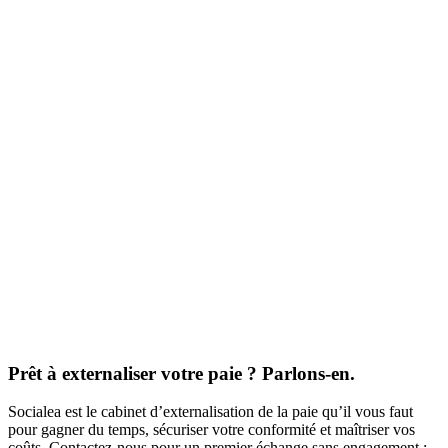
Prêt à externaliser votre paie ? Parlons-en.
Socialea est le cabinet d’externalisation de la paie qu’il vous faut
pour gagner du temps, sécuriser votre conformité et maîtriser vos
coûts. Contactez-nous pour un premier échange sans engagement :