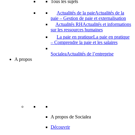
Tous les sujets
Actualités de la paie
Actualités de la
paie – Gestion de paie et externalisation
Actualités RH
Actualités et informations
sur les ressources humaines
La paie en pratique
La paie en pratique
– Comprendre la paie et les salaires
Socialea
Actualités de l’entreprise
A propos
A propos de Socialea
Découvrir