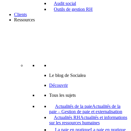
Audit social
Outils de gestion RH
Clients
Ressources
Le blog de Socialea
Découvrir
Tous les sujets
Actualités de la paie
Actualités de la
paie – Gestion de paie et externalisation
Actualités RH
Actualités et informations
sur les ressources humaines
La paie en pratique
La paie en pratique