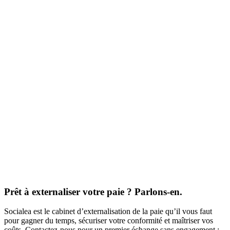
Prêt à externaliser votre paie ? Parlons-en.
Socialea est le cabinet d’externalisation de la paie qu’il vous faut
pour gagner du temps, sécuriser votre conformité et maîtriser vos
coûts. Contactez-nous pour un premier échange sans engagement :