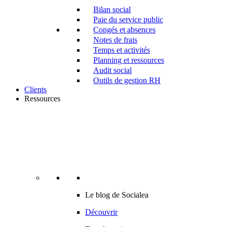
Bilan social
Paie du service public
Congés et absences
Notes de frais
Temps et activités
Planning et ressources
Audit social
Outils de gestion RH
Clients
Ressources
Le blog de Socialea
Découvrir