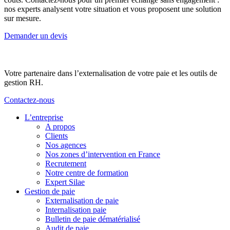
nos experts analysent votre situation et vous proposent une solution
sur mesure.
Demander un devis
Votre partenaire dans l’externalisation de votre paie et les outils de
gestion RH.
Contactez-nous
L’entreprise
A propos
Clients
Nos agences
Nos zones d’intervention en France
Recrutement
Notre centre de formation
Expert Silae
Gestion de paie
Externalisation de paie
Internalisation paie
Bulletin de paie dématérialisé
Audit de paie