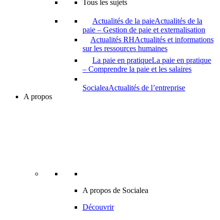
Tous les sujets
Actualités de la paie
Actualités de la
paie – Gestion de paie et externalisation
Actualités RH
Actualités et informations
sur les ressources humaines
La paie en pratique
La paie en pratique
– Comprendre la paie et les salaires
Socialea
Actualités de l’entreprise
A propos
A propos de Socialea
Découvrir