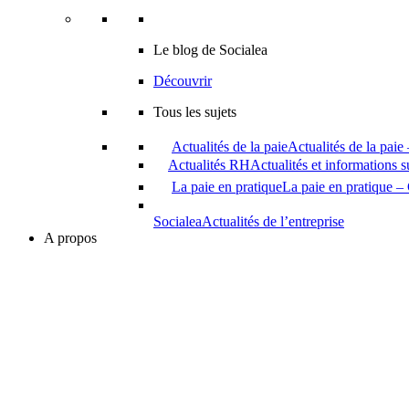
Le blog de Socialea
Découvrir
Tous les sujets
Actualités de la paie
Actualités de la paie
Actualités RH
Actualités et informations 
La paie en pratique
La paie en pratique – 
Socialea
Actualités de l’entreprise
A propos