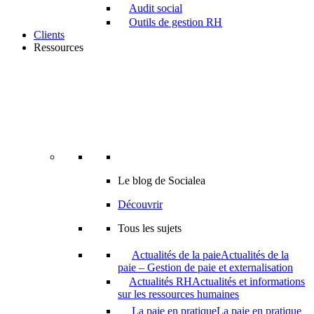
Audit social
Outils de gestion RH
Clients
Ressources
Le blog de Socialea
Découvrir
Tous les sujets
Actualités de la paie
Actualités de la
paie – Gestion de paie et externalisation
Actualités RH
Actualités et informations
sur les ressources humaines
La paie en pratique
La paie en pratique