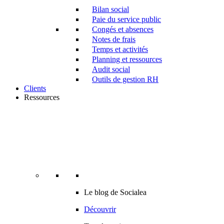
Bilan social
Paie du service public
Congés et absences
Notes de frais
Temps et activités
Planning et ressources
Audit social
Outils de gestion RH
Clients
Ressources
Le blog de Socialea
Découvrir