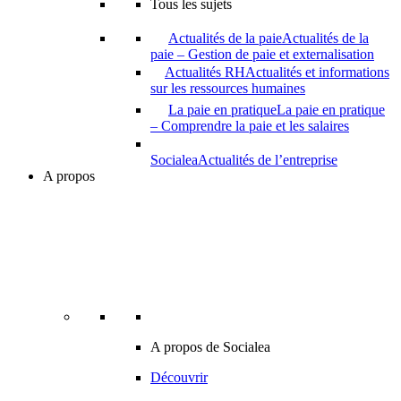
Tous les sujets
Actualités de la paie
Actualités de la
paie – Gestion de paie et externalisation
Actualités RH
Actualités et informations
sur les ressources humaines
La paie en pratique
La paie en pratique
– Comprendre la paie et les salaires
Socialea
Actualités de l’entreprise
A propos
A propos de Socialea
Découvrir