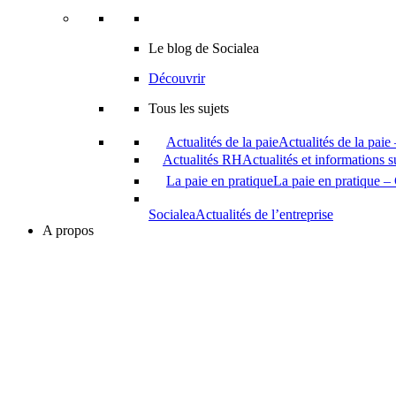
Le blog de Socialea
Découvrir
Tous les sujets
Actualités de la paie
Actualités de la paie
Actualités RH
Actualités et informations 
La paie en pratique
La paie en pratique – 
Socialea
Actualités de l’entreprise
A propos