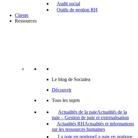
Audit social
Outils de gestion RH
Clients
Ressources
Le blog de Socialea
Découvrir
Tous les sujets
Actualités de la paie
Actualités de la
paie – Gestion de paie et externalisation
Actualités RH
Actualités et informations
sur les ressources humaines
La paie en pratique
La paie en pratique