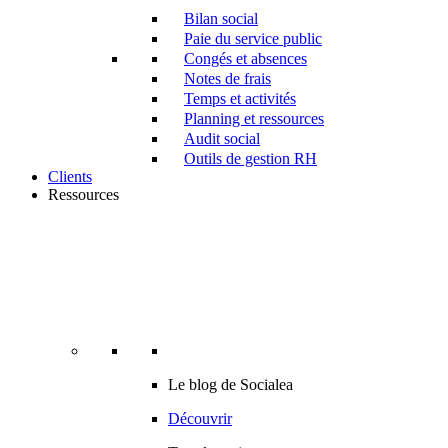
Bilan social
Paie du service public
Congés et absences
Notes de frais
Temps et activités
Planning et ressources
Audit social
Outils de gestion RH
Clients
Ressources
Le blog de Socialea
Découvrir