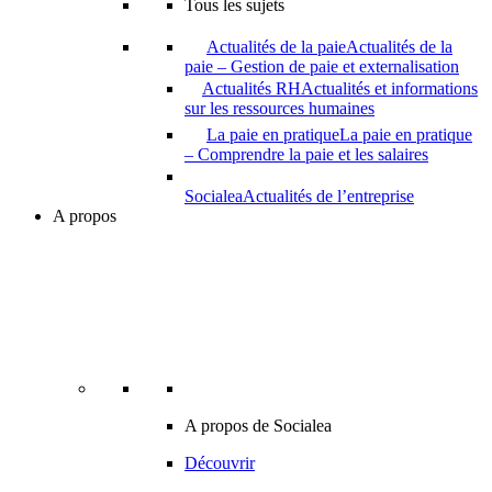
Tous les sujets
Actualités de la paie
Actualités de la
paie – Gestion de paie et externalisation
Actualités RH
Actualités et informations
sur les ressources humaines
La paie en pratique
La paie en pratique
– Comprendre la paie et les salaires
Socialea
Actualités de l’entreprise
A propos
A propos de Socialea
Découvrir