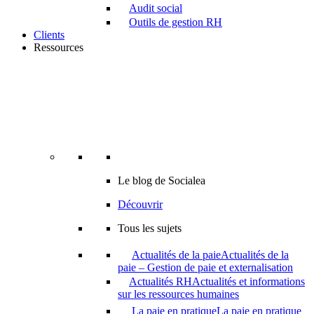
Audit social
Outils de gestion RH
Clients
Ressources
Le blog de Socialea
Découvrir
Tous les sujets
Actualités de la paie
Actualités de la
paie – Gestion de paie et externalisation
Actualités RH
Actualités et informations
sur les ressources humaines
La paie en pratique
La paie en pratique