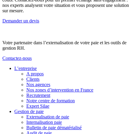
nos experts analysent votre situation et vous proposent une solution
sur mesure.
Demander un devis
Votre partenaire dans l’externalisation de votre paie et les outils de
gestion RH.
Contactez-nous
L’entreprise
A propos
Clients
Nos agences
Nos zones d’intervention en France
Recrutement
Notre centre de formation
Expert Silae
Gestion de paie
Externalisation de paie
Internalisation paie
Bulletin de paie dématérialisé
Audit de paie