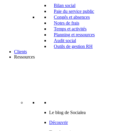
Bilan social
Paie du service public
Congés et absences
Notes de frais
Temps et activités
Planning et ressources
Audit social
Outils de gestion RH
Clients
Ressources
Le blog de Socialea
Découvrir