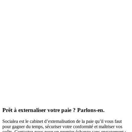
Prêt à externaliser votre paie ? Parlons-en.
Socialea est le cabinet d’externalisation de la paie qu’il vous faut
pour gagner du temps, sécuriser votre conformité et maîtriser vos
coûts. Contactez-nous pour un premier échange sans engagement :