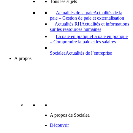
Tous les sujets
Actualités de la paie
Actualités de la
paie – Gestion de paie et externalisation
Actualités RH
Actualités et informations
sur les ressources humaines
La paie en pratique
La paie en pratique
– Comprendre la paie et les salaires
Socialea
Actualités de l’entreprise
A propos
A propos de Socialea
Découvrir