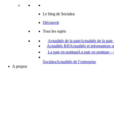
Le blog de Socialea
Découvrir
Tous les sujets
Actualités de la paie
Actualités de la paie
Actualités RH
Actualités et informations 
La paie en pratique
La paie en pratique – 
Socialea
Actualités de l’entreprise
A propos