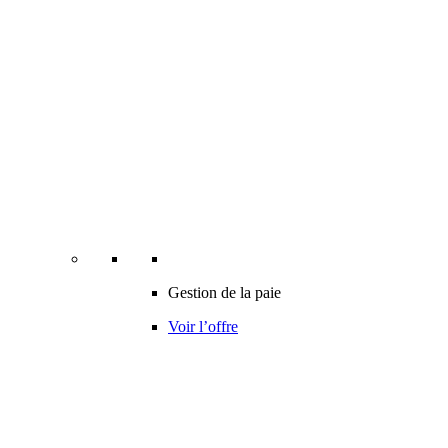
Gestion de la paie
Voir l’offre