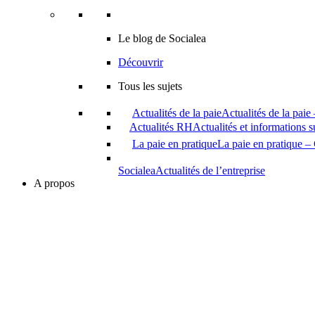
Le blog de Socialea
Découvrir
Tous les sujets
Actualités de la paie
Actualités de la paie
Actualités RH
Actualités et informations 
La paie en pratique
La paie en pratique – 
Socialea
Actualités de l’entreprise
A propos