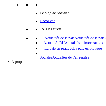
Le blog de Socialea
Découvrir
Tous les sujets
Actualités de la paie
Actualités de la paie
Actualités RH
Actualités et informations 
La paie en pratique
La paie en pratique – 
Socialea
Actualités de l’entreprise
A propos