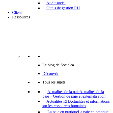
Audit social
Outils de gestion RH
Clients
Ressources
Le blog de Socialea
Découvrir
Tous les sujets
Actualités de la paie
Actualités de la
paie – Gestion de paie et externalisation
Actualités RH
Actualités et informations
sur les ressources humaines
La paie en pratique
La paie en pratique