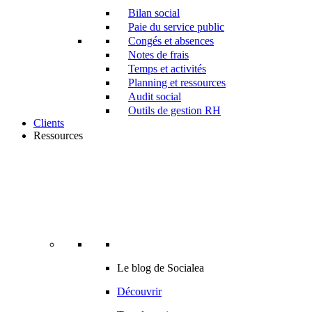
Bilan social
Paie du service public
Congés et absences
Notes de frais
Temps et activités
Planning et ressources
Audit social
Outils de gestion RH
Clients
Ressources
Le blog de Socialea
Découvrir