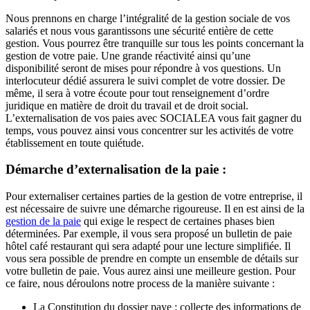
Nous prennons en charge l’intégralité de la gestion sociale de vos
salariés et nous vous garantissons une sécurité entière de cette
gestion. Vous pourrez être tranquille sur tous les points concernant la
gestion de votre paie. Une grande réactivité ainsi qu’une
disponibilité seront de mises pour répondre à vos questions. Un
interlocuteur dédié assurera le suivi complet de votre dossier. De
même, il sera à votre écoute pour tout renseignement d’ordre
juridique en matière de droit du travail et de droit social.
L’externalisation de vos paies avec SOCIALEA vous fait gagner du
temps, vous pouvez ainsi vous concentrer sur les activités de votre
établissement en toute quiétude.
Démarche d’externalisation de la paie :
Pour externaliser certaines parties de la gestion de votre entreprise, il
est nécessaire de suivre une démarche rigoureuse. Il en est ainsi de la
gestion de la paie
qui exige le respect de certaines phases bien
déterminées. Par exemple, il vous sera proposé un bulletin de paie
hôtel café restaurant qui sera adapté pour une lecture simplifiée. Il
vous sera possible de prendre en compte un ensemble de détails sur
votre bulletin de paie. Vous aurez ainsi une meilleure gestion. Pour
ce faire, nous déroulons notre process de la manière suivante :
La Constitution du dossier paye : collecte des informations de