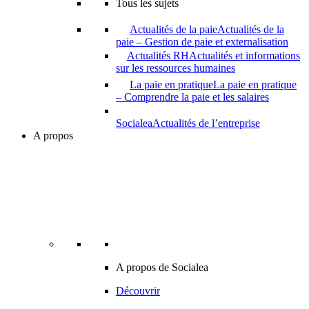
Tous les sujets
Actualités de la paie
Actualités de la
paie – Gestion de paie et externalisation
Actualités RH
Actualités et informations
sur les ressources humaines
La paie en pratique
La paie en pratique
– Comprendre la paie et les salaires
Socialea
Actualités de l’entreprise
A propos
A propos de Socialea
Découvrir